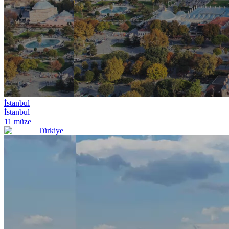
İstanbul
İstanbul
11
müze
Türkiye