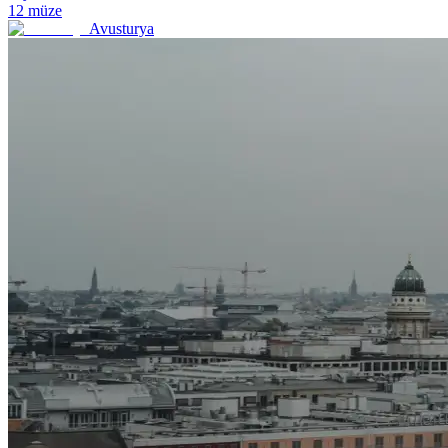
12
müze
Avusturya