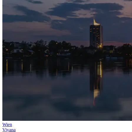
Wien
Viyana