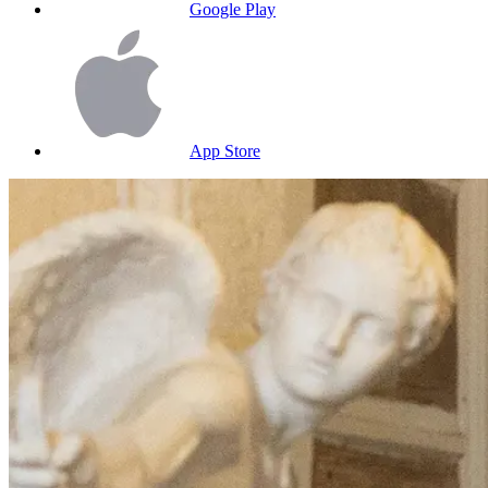
Google Play
App Store