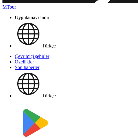
MTour
Uygulamayı İndir
Türkçe
Çevrimiçi şehirler
Özellikler
Son haberler
Türkçe