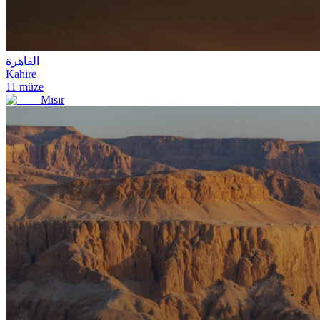
القاهرة
Kahire
11
müze
Mısır