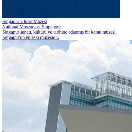
Singapur Ulusal Müzesi
National Museum of Singapore
Singapur sanatı, kültürü ve tarihine adanmış bir kamu müzesi,
Singapur'un en eski müzesidir.