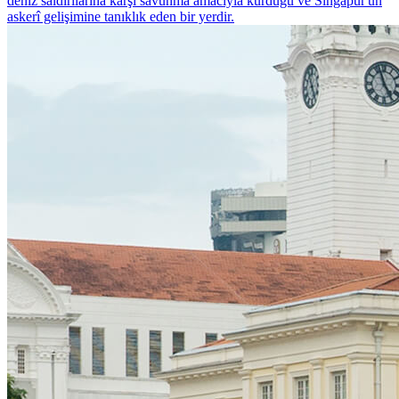
deniz saldırılarına karşı savunma amacıyla kurduğu ve Singapur'un
askerî gelişimine tanıklık eden bir yerdir.