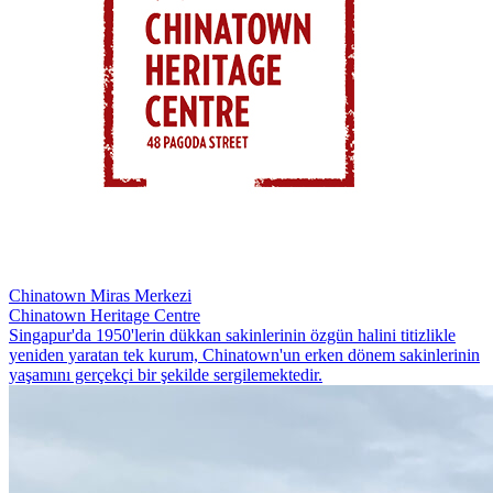
Chinatown Miras Merkezi
Chinatown Heritage Centre
Singapur'da 1950'lerin dükkan sakinlerinin özgün halini titizlikle
yeniden yaratan tek kurum, Chinatown'un erken dönem sakinlerinin
yaşamını gerçekçi bir şekilde sergilemektedir.