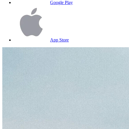
Google Play
App Store