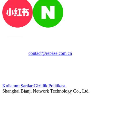
contact@rebase.com.cn
Kullanım Şartları
Gizlilik Politikası
Shanghai Bianji Network Technology Co., Ltd.