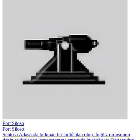
Fort Siloso
Fort Siloso
Sentosa Adası'nda bulunan bir tarihî alan olup, İngiliz ordusunun