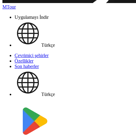
MTour
Uygulamayı İndir
Türkçe
Çevrimiçi şehirler
Özellikler
Son haberler
Türkçe