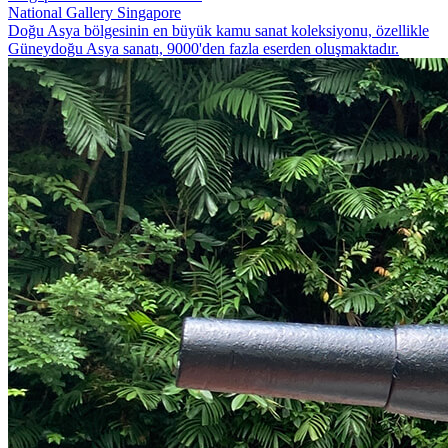
National Gallery Singapore
Doğu Asya bölgesinin en büyük kamu sanat koleksiyonu, özellikle
Güneydoğu Asya sanatı, 9000'den fazla eserden oluşmaktadır.