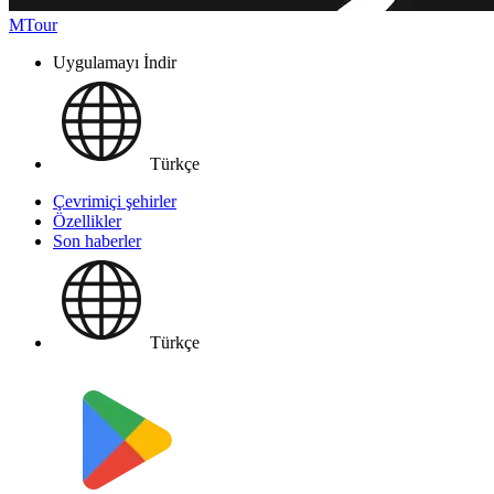
MTour
Uygulamayı İndir
Türkçe
Çevrimiçi şehirler
Özellikler
Son haberler
Türkçe