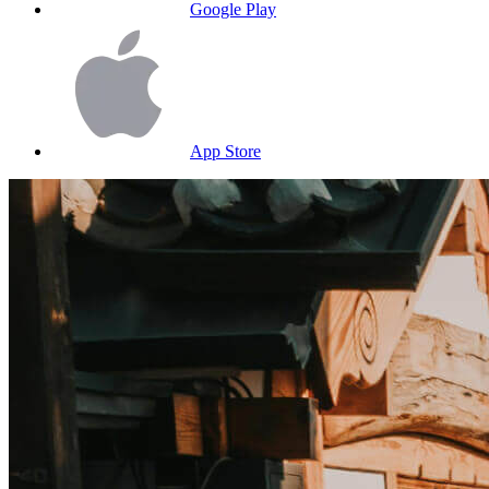
Google Play
App Store