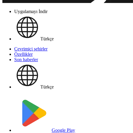
Uygulamayı İndir
Türkçe
Çevrimiçi şehirler
Özellikler
Son haberler
Türkçe
Google Play