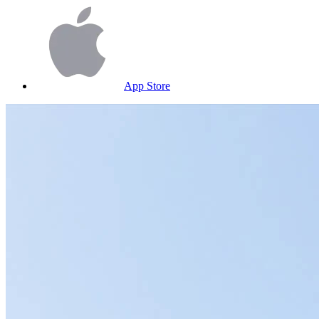
App Store