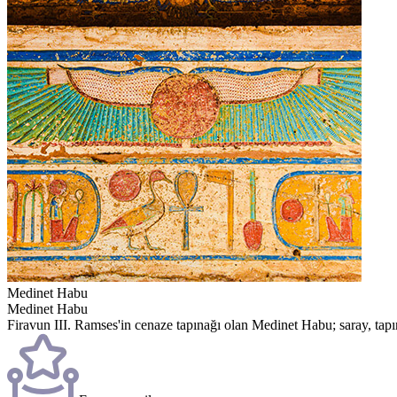
Medinet Habu
Medinet Habu
Firavun III. Ramses'in cenaze tapınağı olan Medinet Habu; saray, tapın