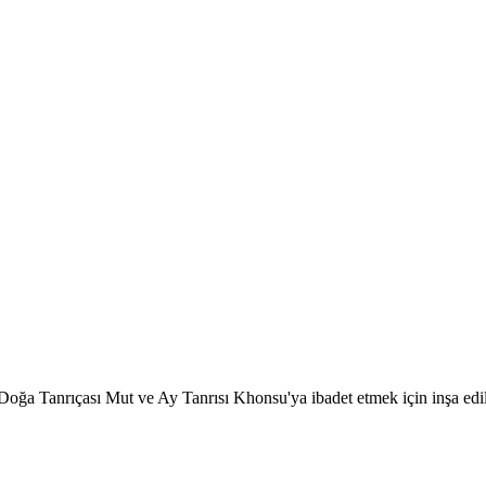
ğa Tanrıçası Mut ve Ay Tanrısı Khonsu'ya ibadet etmek için inşa edildi