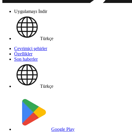
Uygulamayı İndir
Türkçe
Çevrimiçi şehirler
Özellikler
Son haberler
Türkçe
Google Play