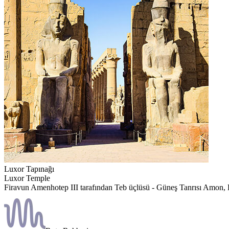
Luxor Tapınağı
Luxor Temple
Firavun Amenhotep III tarafından Teb üçlüsü - Güneş Tanrısı Amon, Do