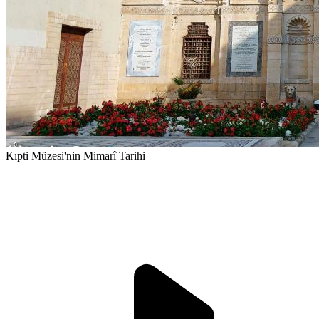
Kıpti Müzesi'nin Mimarî Tarihi