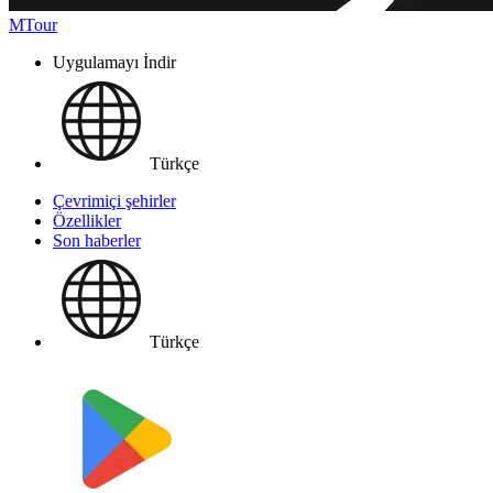
MTour
Uygulamayı İndir
Türkçe
Çevrimiçi şehirler
Özellikler
Son haberler
Türkçe