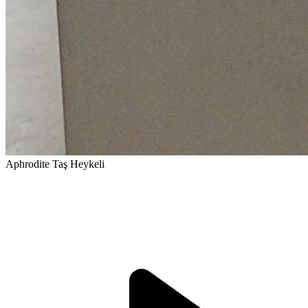
Aphrodite Taş Heykeli