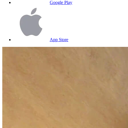
Google Play
App Store