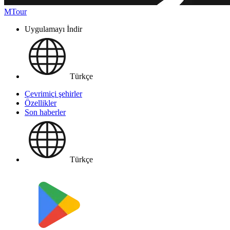
MTour
Uygulamayı İndir
Türkçe
Çevrimiçi şehirler
Özellikler
Son haberler
Türkçe