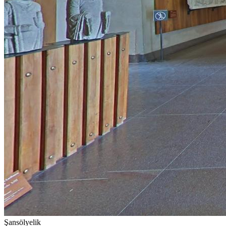
Şansölyelik