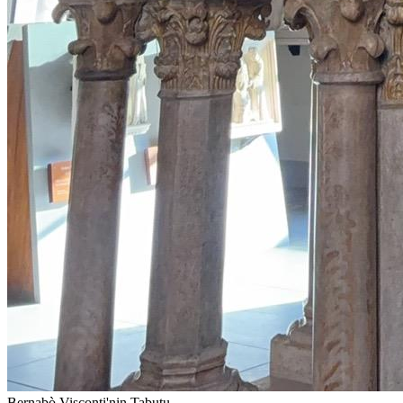
Bernabò Visconti'nin Tabutu