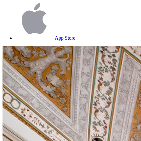
App Store