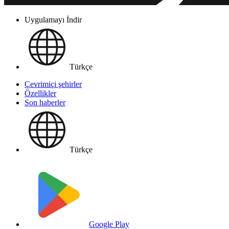
Uygulamayı İndir
Türkçe
Çevrimiçi şehirler
Özellikler
Son haberler
Türkçe
Google Play