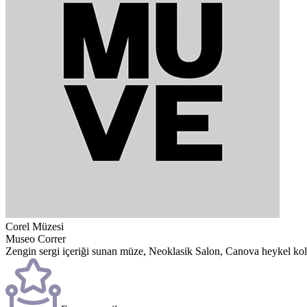
Corel Müzesi
Museo Correr
Zengin sergi içeriği sunan müze, Neoklasik Salon, Canova heykel koleks