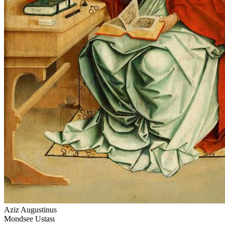
Aziz Augustinus
Mondsee Ustası