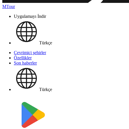
MTour
Uygulamayı İndir
Türkçe
Çevrimiçi şehirler
Özellikler
Son haberler
Türkçe