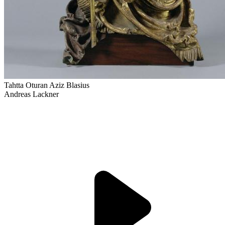
Tahtta Oturan Aziz Blasius
Andreas Lackner