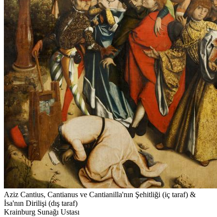
Aziz Cantius, Cantianus ve Cantianilla'nın Şehitliği (iç taraf) &
İsa'nın Dirilişi (dış taraf)
Krainburg Sunağı Ustası