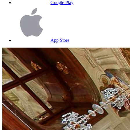
Google Play
App Store