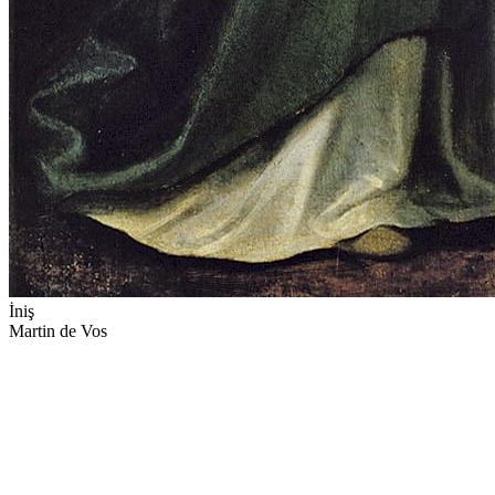
İniş
Martin de Vos