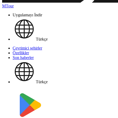
MTour
Uygulamayı İndir
Türkçe
Çevrimiçi şehirler
Özellikler
Son haberler
Türkçe