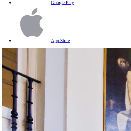
Google Play
App Store