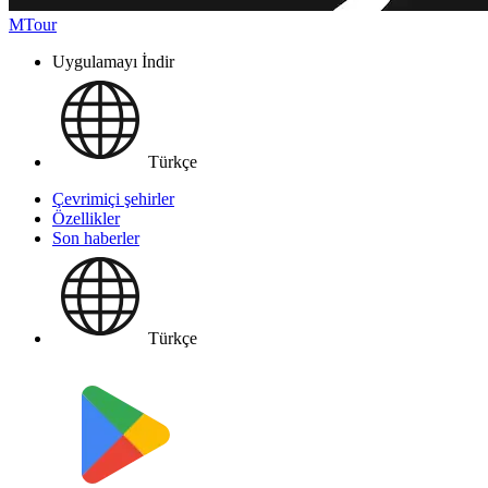
MTour
Uygulamayı İndir
Türkçe
Çevrimiçi şehirler
Özellikler
Son haberler
Türkçe