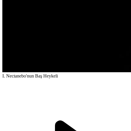
I. Nectanebo'nun Baş Heykeli