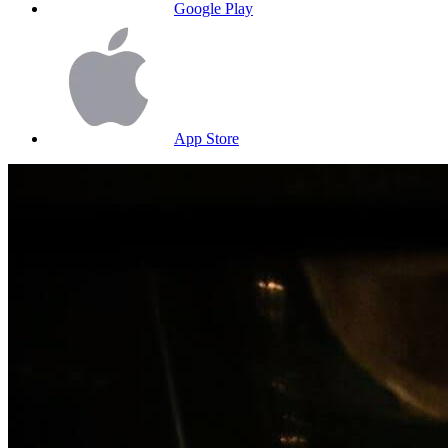
Google Play
App Store