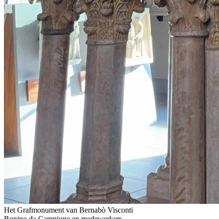
Het Grafmonument van Bernabò Visconti
Bonino da Campione en medewerkers