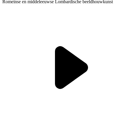
Romeinse en middeleeuwse Lombardische beeldhouwkunst