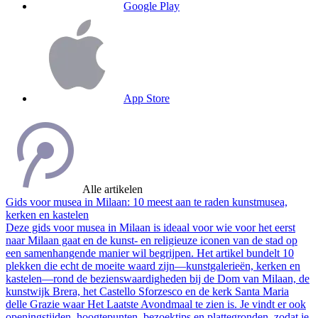
Google Play
App Store
Alle artikelen
Gids voor musea in Milaan: 10 meest aan te raden kunstmusea,
kerken en kastelen
Deze gids voor musea in Milaan is ideaal voor wie voor het eerst
naar Milaan gaat en de kunst- en religieuze iconen van de stad op
een samenhangende manier wil begrijpen. Het artikel bundelt 10
plekken die echt de moeite waard zijn—kunstgalerieën, kerken en
kastelen—rond de bezienswaardigheden bij de Dom van Milaan, de
kunstwijk Brera, het Castello Sforzesco en de kerk Santa Maria
delle Grazie waar Het Laatste Avondmaal te zien is. Je vindt er ook
openingstijden, hoogtepunten, bezoektips en plattegronden, zodat je