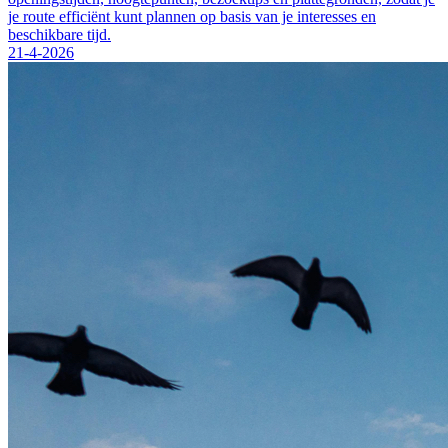
je route efficiënt kunt plannen op basis van je interesses en
beschikbare tijd.
21-4-2026