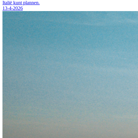
Italië kunt plannen.
13-4-2026