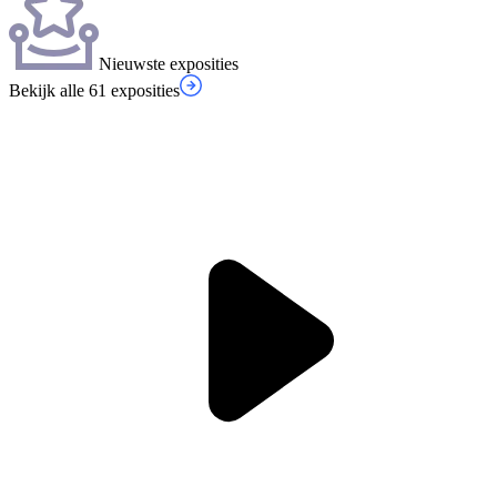
Nieuwste exposities
Bekijk alle 61 exposities