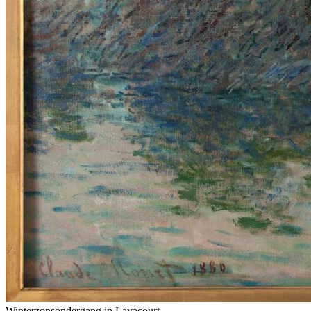
Winterzonsondergang in Lavacourt