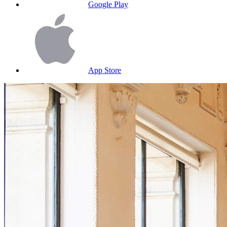
Google Play
App Store