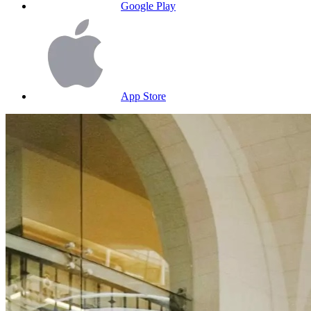
Google Play
App Store