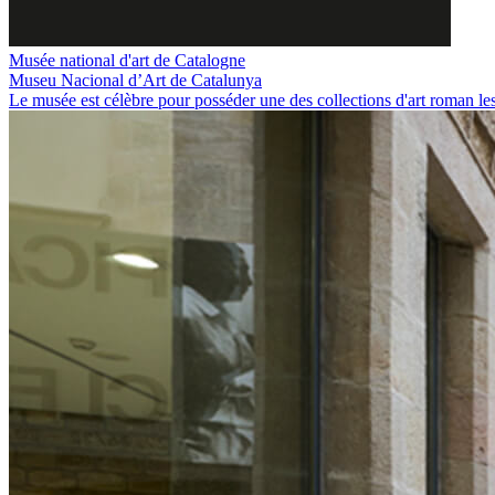
Musée national d'art de Catalogne
Museu Nacional d’Art de Catalunya
Le musée est célèbre pour posséder une des collections d'art roman les