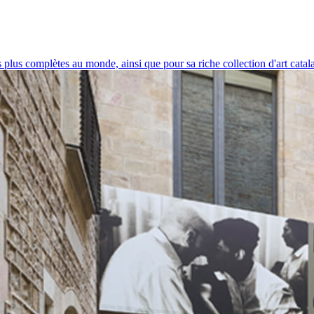
 plus complètes au monde, ainsi que pour sa riche collection d'art catal