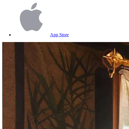
App Store