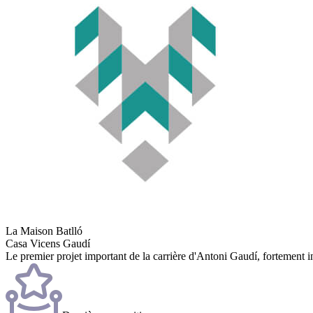
La Maison Batlló
Casa Vicens Gaudí
Le premier projet important de la carrière d'Antoni Gaudí, fortement inf