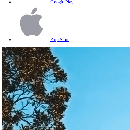
Google Play
App Store