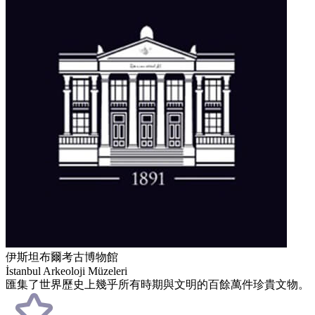
伊斯坦布爾考古博物館
İstanbul Arkeoloji Müzeleri
匯集了世界歷史上幾乎所有時期與文明的百餘萬件珍貴文物。