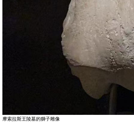
摩索拉斯王陵墓的獅子雕像