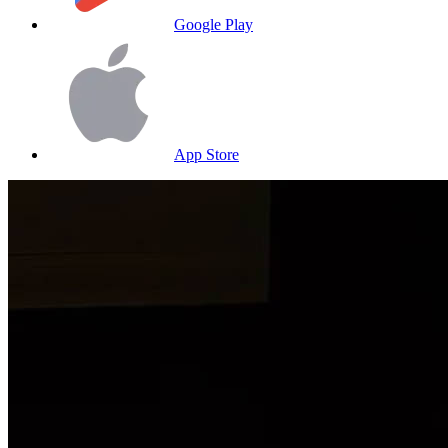
Google Play
App Store