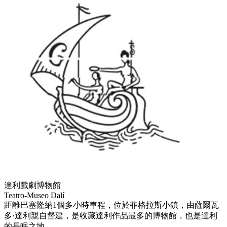
達利戲劇博物館
Teatro-Museo Dalí
距離巴塞隆納1個多小時車程，位於菲格拉斯小鎮，由薩爾瓦
多·達利親自督建，是收藏達利作品最多的博物館，也是達利
的長眠之地。