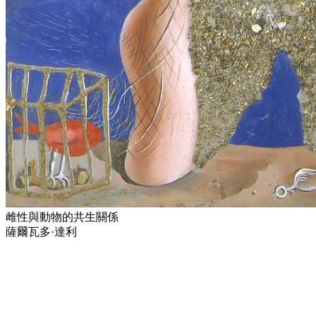
雌性與動物的共生關係
薩爾瓦多·達利