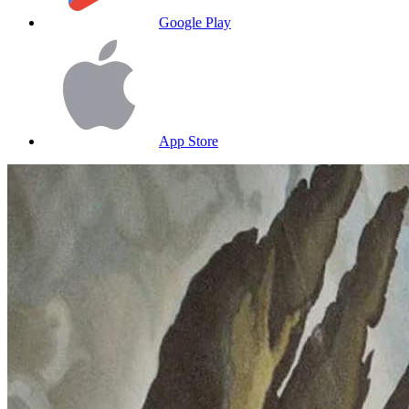
Google Play
App Store