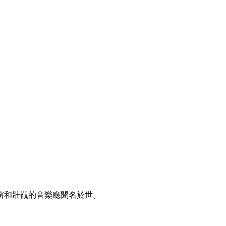
窗和壯觀的音樂廳聞名於世。