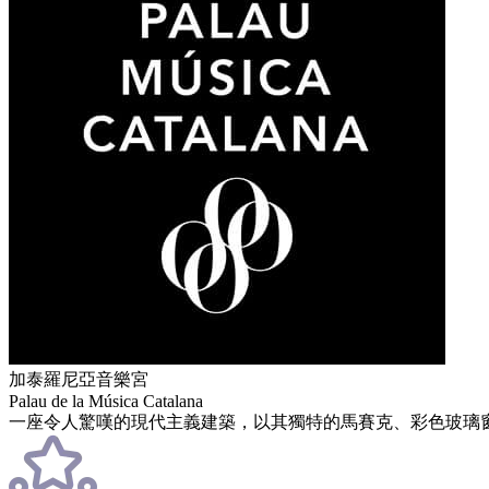
加泰羅尼亞音樂宮
Palau de la Música Catalana
一座令人驚嘆的現代主義建築，以其獨特的馬賽克、彩色玻璃