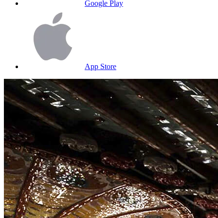
Google Play
App Store