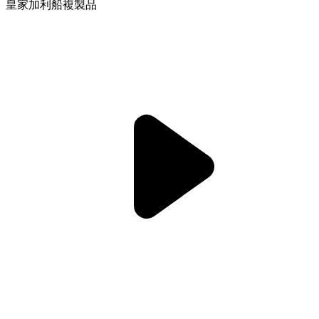
皇家加利船複製品