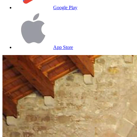
Google Play
App Store