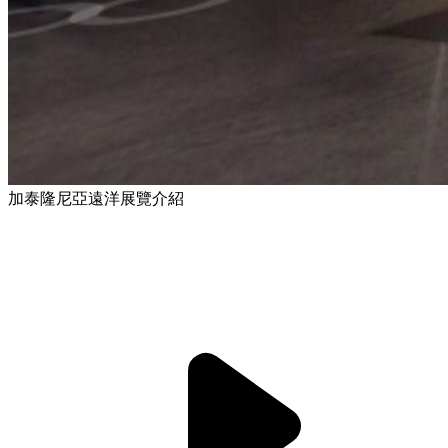
加泰隆尼亞遠洋展覽介紹