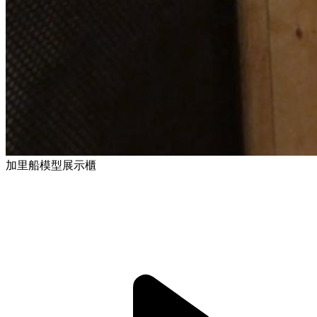
加里船模型展示櫃