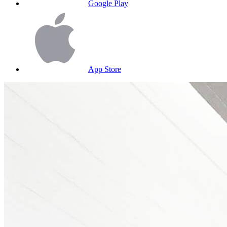
Google Play
App Store