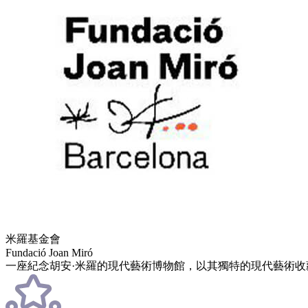
米羅基金會
Fundació Joan Miró
一座紀念胡安·米羅的現代藝術博物館，以其獨特的現代藝術收