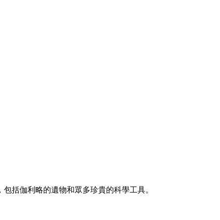
，包括伽利略的遺物和眾多珍貴的科學工具。