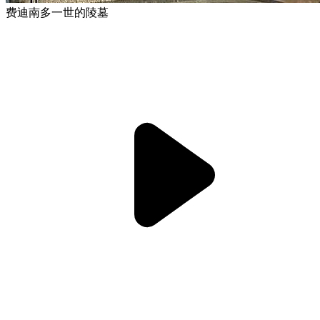
费迪南多一世的陵墓