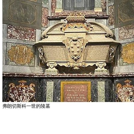
弗朗切斯科一世的陵墓