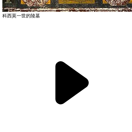
科西莫一世的陵墓