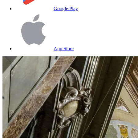
Google Play
App Store