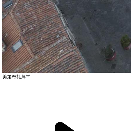
美第奇礼拜堂