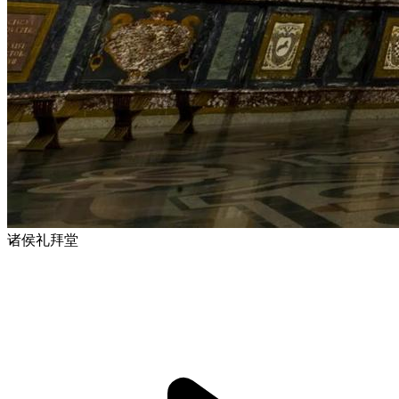
诸侯礼拜堂