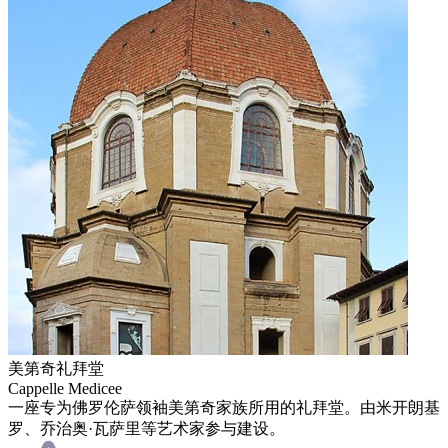
美第奇礼拜堂
Cappelle Medicee
一座专为佛罗伦萨领袖美第奇家族所用的礼拜堂。由米开朗基
罗、乔治奥·瓦萨里等艺术家参与建设。