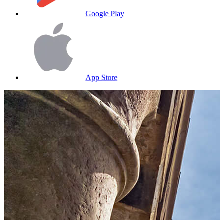
Google Play
App Store