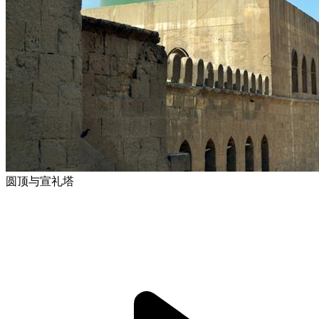
圆顶与宣礼塔