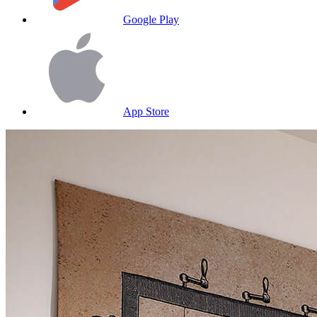
Google Play
App Store