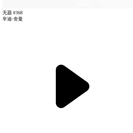
无题 #368
辛迪·舍曼