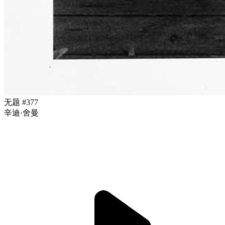
无题 #377
辛迪·舍曼