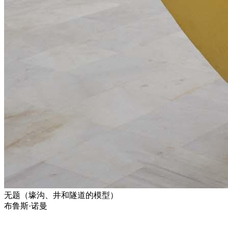
无题（壕沟、井和隧道的模型）
布鲁斯·诺曼