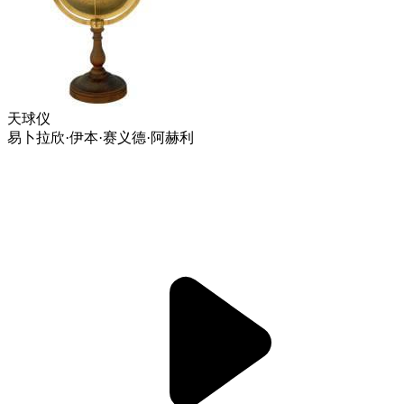
天球仪
易卜拉欣·伊本·赛义德·阿赫利