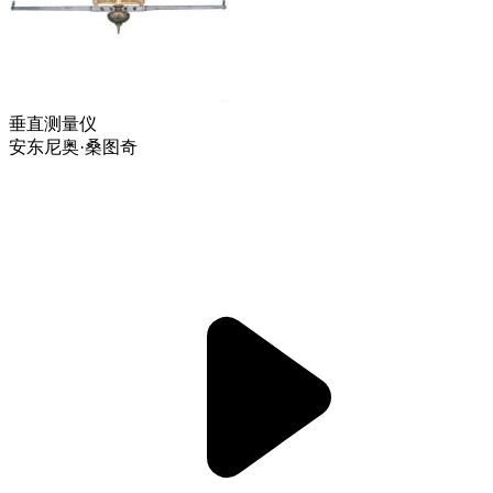
垂直测量仪
安东尼奥·桑图奇