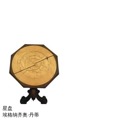
星盘
埃格纳齐奥·丹蒂