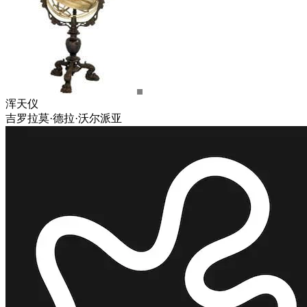
浑天仪
吉罗拉莫·德拉·沃尔派亚