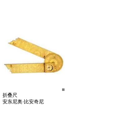
折叠尺
安东尼奥·比安奇尼