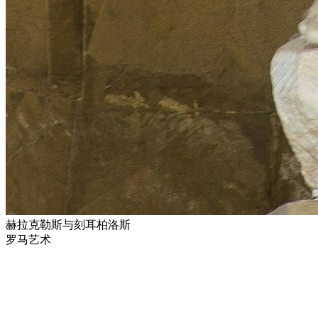
赫拉克勒斯与刻耳柏洛斯
罗马艺术