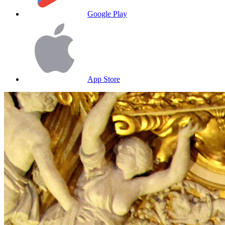
Google Play
App Store