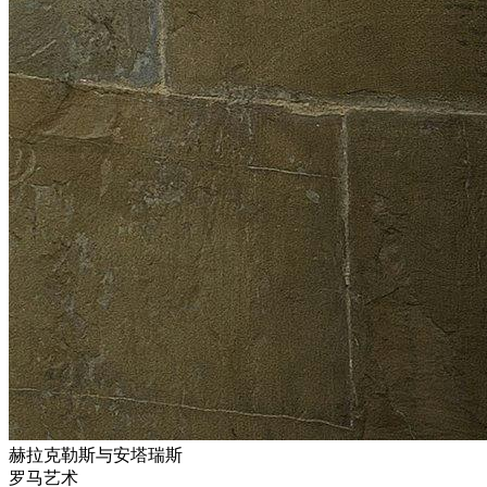
赫拉克勒斯与安塔瑞斯
罗马艺术