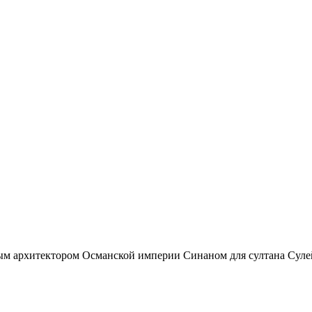
тым архитектором Османской империи Синаном для султана Сул