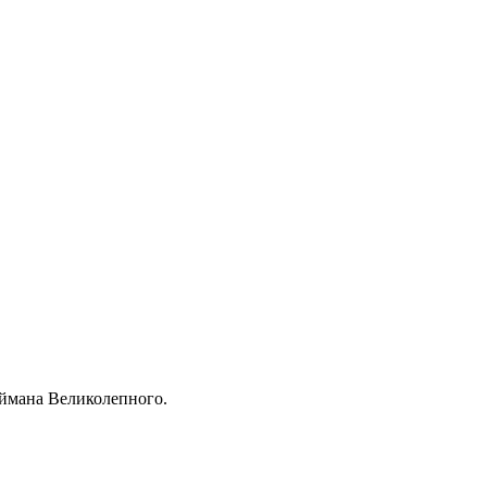
еймана Великолепного.