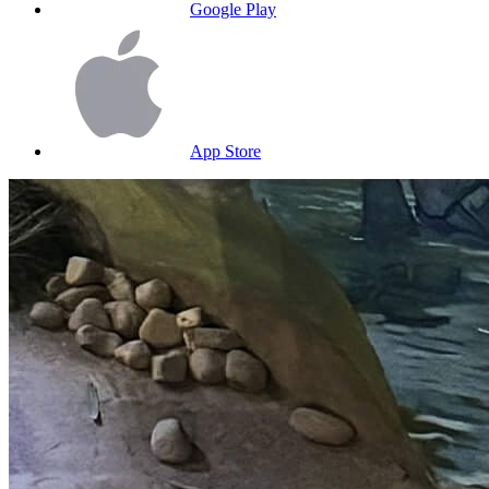
Google Play
App Store