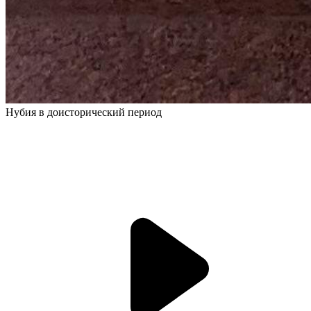
Нубия в доисторический период