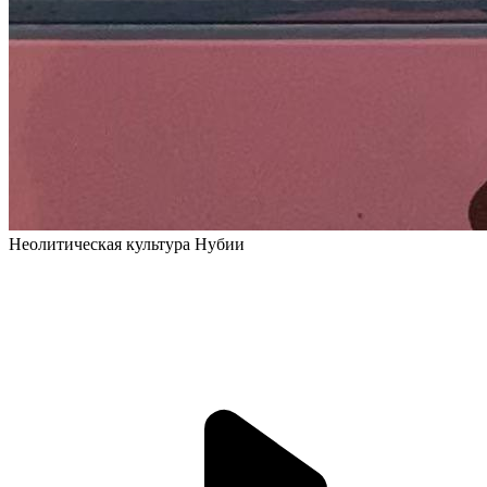
Неолитическая культура Нубии