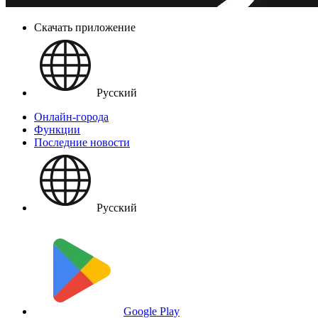
Скачать приложение
Русский
Онлайн-города
Функции
Последние новости
Русский
Google Play