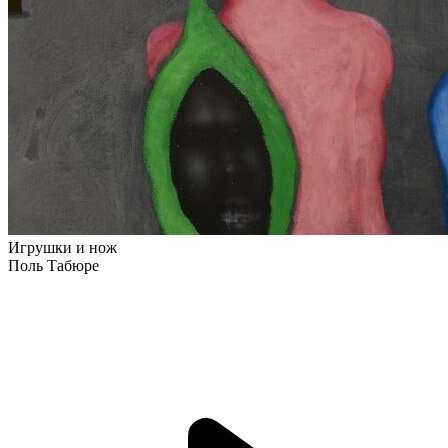
Игрушки и нож
Поль Табюре