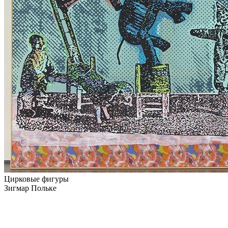
Цирковые фигуры
Зигмар Польке