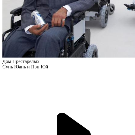
Дом Престарелых
Сунь Юань и Пэн Юй