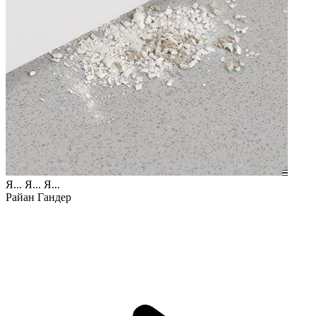
Я... Я... Я...
Райан Гандер