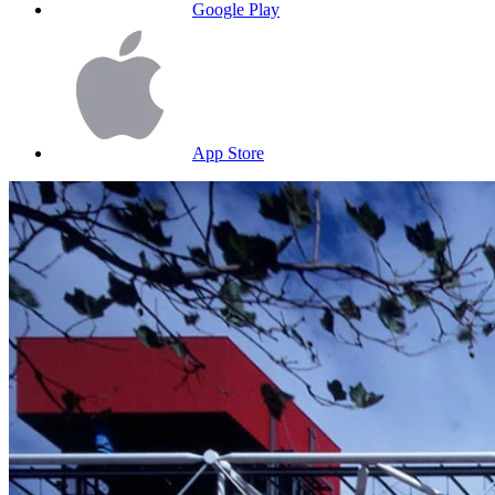
Google Play
App Store