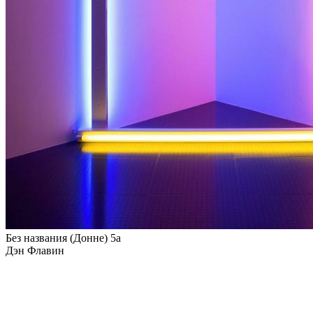
Без названия (Донне) 5a
Дэн Флавин