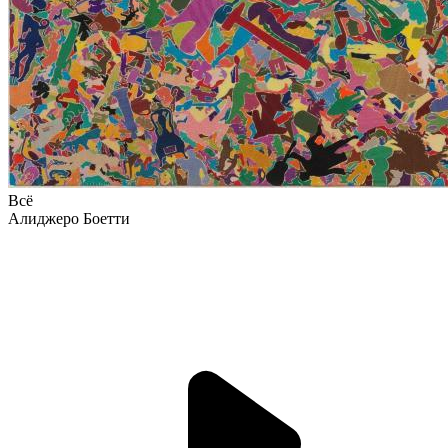
Всё
Алиджеро Боетти