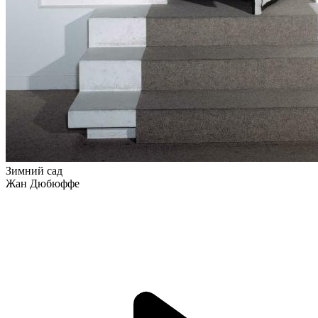
Зимний сад
Жан Дюбюффе