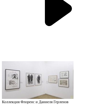
Коллекция Флоренс и Даниеля Герленов