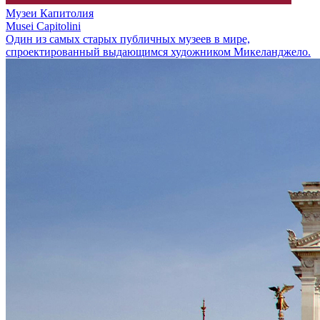
Музеи Капитолия
Musei Capitolini
Один из самых старых публичных музеев в мире,
спроектированный выдающимся художником Микеланджело.