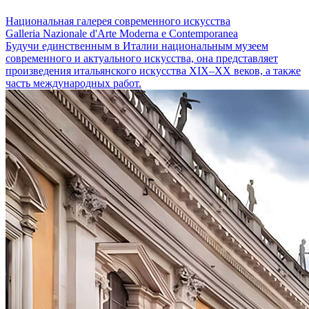
Национальная галерея современного искусства
Galleria Nazionale d'Arte Moderna e Contemporanea
Будучи единственным в Италии национальным музеем
современного и актуального искусства, она представляет
произведения итальянского искусства XIX–XX веков, а также
часть международных работ.