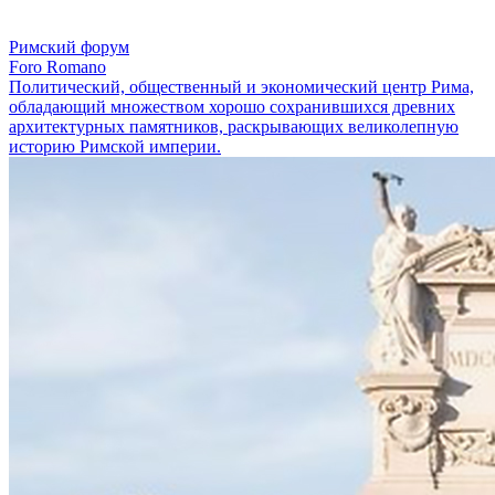
Римский форум
Foro Romano
Политический, общественный и экономический центр Рима,
обладающий множеством хорошо сохранившихся древних
архитектурных памятников, раскрывающих великолепную
историю Римской империи.