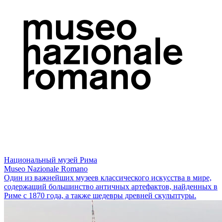
Национальный музей Рима
Museo Nazionale Romano
Один из важнейших музеев классического искусства в мире,
содержащий большинство античных артефактов, найденных в
Риме с 1870 года, а также шедевры древней скульптуры.