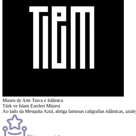
Museu de Arte Turca e Islâmica
Türk ve İslam Eserleri Müzesi
Ao lado da Mesquita Azul, abriga famosas caligrafias islâmicas, azulej