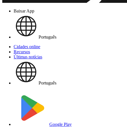
Baixar App
Português
Cidades online
Recursos
Últimas notícias
Português
Google Play