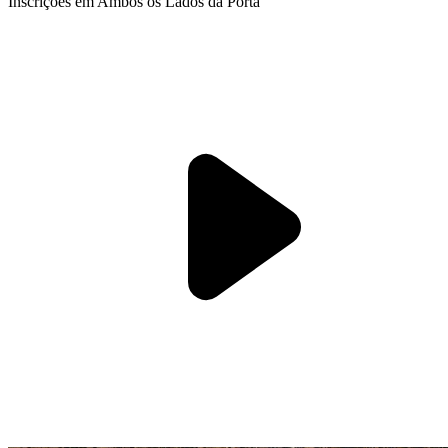
Inscrições em Ambos os Lados da Porta