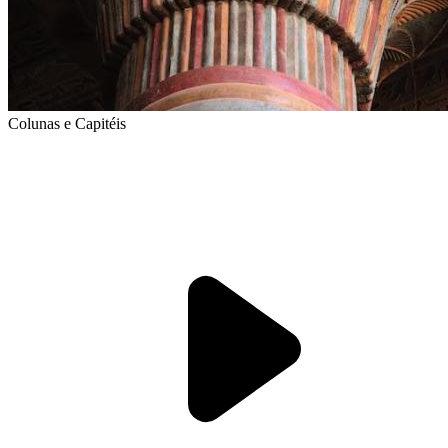
Colunas e Capitéis