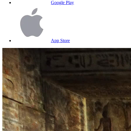
Google Play
App Store