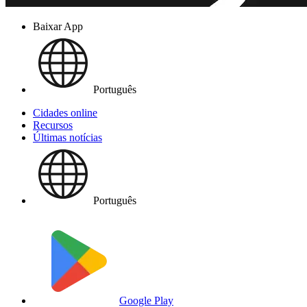
Baixar App
Português
Cidades online
Recursos
Últimas notícias
Português
Google Play