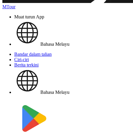
MTour
Muat turun App
Bahasa Melayu
Bandar dalam talian
Ciri-ciri
Berita terkini
Bahasa Melayu