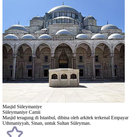
Masjid Süleymaniye
Süleymaniye Camii
Masjid teragung di Istanbul, dibina oleh arkitek terkenal Empayar
Uthmaniyyah, Sinan, untuk Sultan Süleyman.