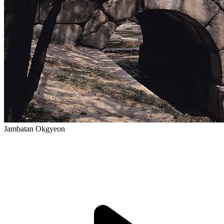
Jambatan Okgyeon