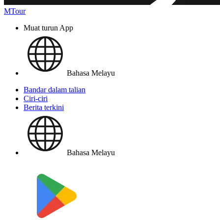
MTour
Muat turun App
Bahasa Melayu
Bandar dalam talian
Ciri-ciri
Berita terkini
Bahasa Melayu