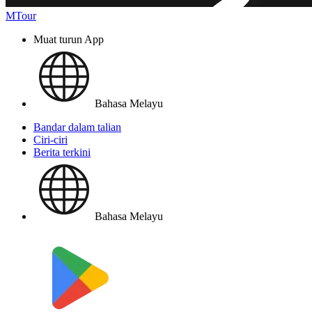
MTour
Muat turun App
Bahasa Melayu
Bandar dalam talian
Ciri-ciri
Berita terkini
Bahasa Melayu