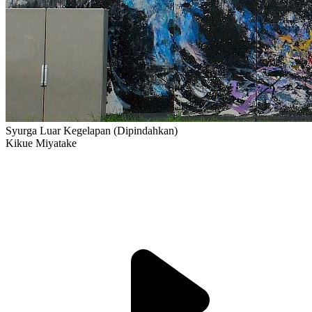
Syurga Luar Kegelapan (Dipindahkan)
Kikue Miyatake