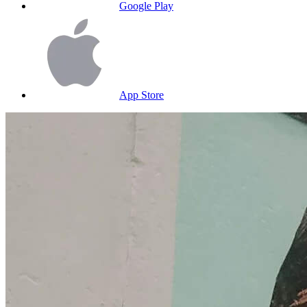
Google Play
App Store