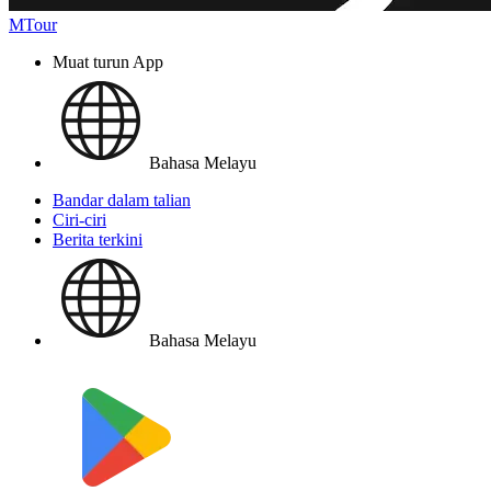
MTour
Muat turun App
Bahasa Melayu
Bandar dalam talian
Ciri-ciri
Berita terkini
Bahasa Melayu