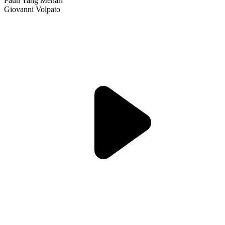
Faun Yang Menari
Giovanni Volpato