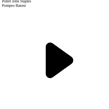
Potret John Staples
Pompeo Batoni