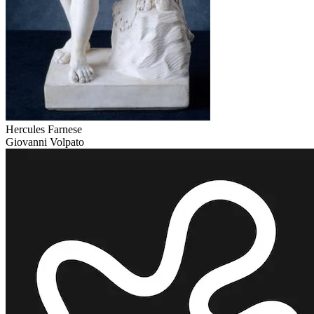
Hercules Farnese
Giovanni Volpato