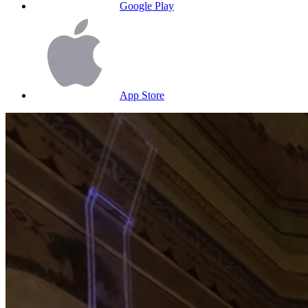
Google Play
App Store