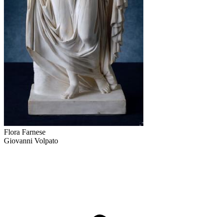
Flora Farnese
Giovanni Volpato