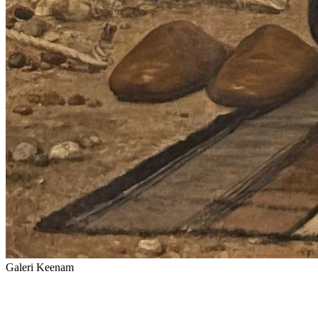
Galeri Keenam