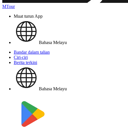
MTour
Muat turun App
Bahasa Melayu
Bandar dalam talian
Ciri-ciri
Berita terkini
Bahasa Melayu