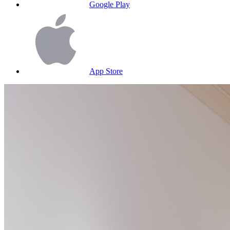
Google Play
App Store