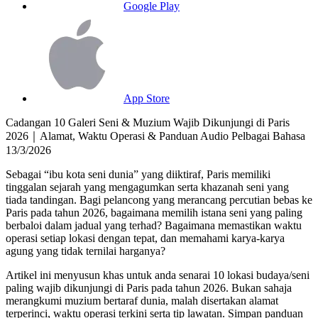
Google Play
App Store
Cadangan 10 Galeri Seni & Muzium Wajib Dikunjungi di Paris
2026｜Alamat, Waktu Operasi & Panduan Audio Pelbagai Bahasa
13/3/2026
Sebagai “ibu kota seni dunia” yang diiktiraf, Paris memiliki
tinggalan sejarah yang mengagumkan serta khazanah seni yang
tiada tandingan. Bagi pelancong yang merancang percutian bebas ke
Paris pada tahun 2026, bagaimana memilih istana seni yang paling
berbaloi dalam jadual yang terhad? Bagaimana memastikan waktu
operasi setiap lokasi dengan tepat, dan memahami karya-karya
agung yang tidak ternilai harganya?
Artikel ini menyusun khas untuk anda senarai 10 lokasi budaya/seni
paling wajib dikunjungi di Paris pada tahun 2026. Bukan sahaja
merangkumi muzium bertaraf dunia, malah disertakan alamat
terperinci, waktu operasi terkini serta tip lawatan. Simpan panduan