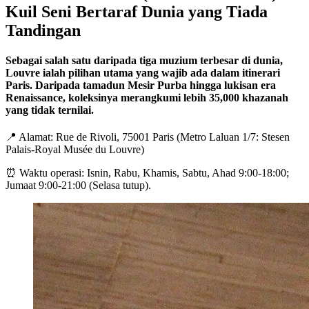
Kuil Seni Bertaraf Dunia yang Tiada
Tandingan
Sebagai salah satu daripada tiga muzium terbesar di dunia,
Louvre ialah pilihan utama yang wajib ada dalam itinerari
Paris. Daripada tamadun Mesir Purba hingga lukisan era
Renaissance, koleksinya merangkumi lebih 35,000 khazanah
yang tidak ternilai.
📍 Alamat: Rue de Rivoli, 75001 Paris (Metro Laluan 1/7: Stesen
Palais-Royal Musée du Louvre)
⏰ Waktu operasi: Isnin, Rabu, Khamis, Sabtu, Ahad 9:00-18:00;
Jumaat 9:00-21:00 (Selasa tutup).