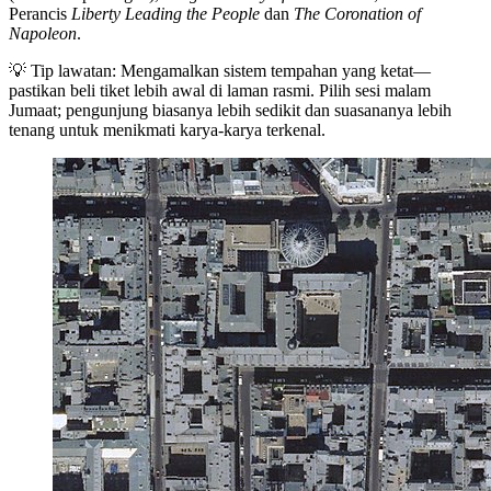
Perancis
Liberty Leading the People
dan
The Coronation of
Napoleon
.
💡 Tip lawatan: Mengamalkan sistem tempahan yang ketat—
pastikan beli tiket lebih awal di laman rasmi. Pilih sesi malam
Jumaat; pengunjung biasanya lebih sedikit dan suasananya lebih
tenang untuk menikmati karya-karya terkenal.