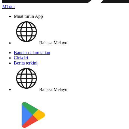
MTour
Muat turun App
Bahasa Melayu
Bandar dalam talian
Ciri-ciri
Berita terkini
Bahasa Melayu