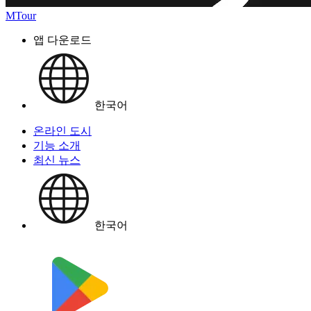
MTour
앱 다운로드
한국어
온라인 도시
기능 소개
최신 뉴스
한국어