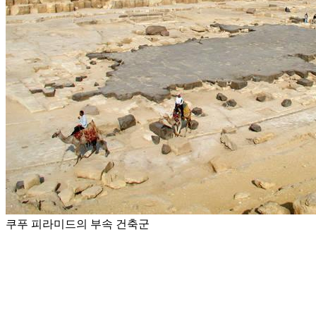
쿠푸 피라미드의 부속 건축군