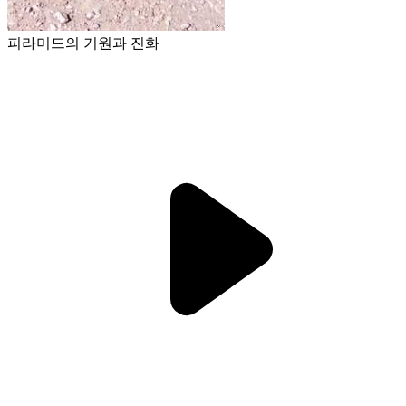
피라미드의 기원과 진화