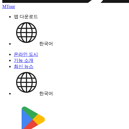
MTour
앱 다운로드
한국어
온라인 도시
기능 소개
최신 뉴스
한국어