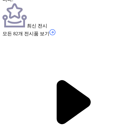
최신 전시
모든 82개 전시품 보기