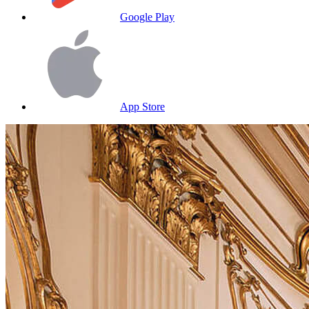
Google Play
App Store