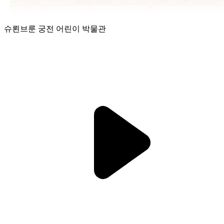
슈뢴브룬 궁전 어린이 박물관