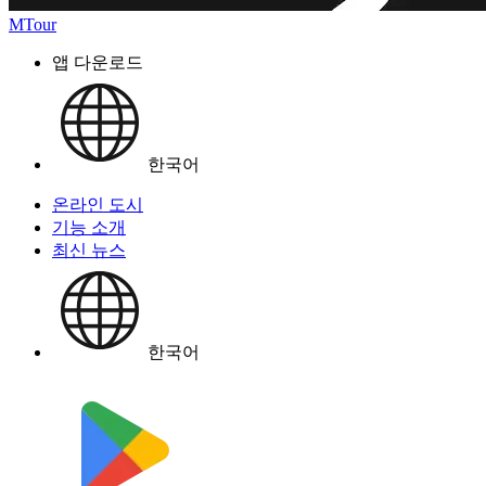
MTour
앱 다운로드
한국어
온라인 도시
기능 소개
최신 뉴스
한국어