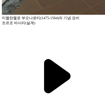
미켈란젤로 부오나로티(1475-1564)의 기념 묘비
조르조 바사리(설계)