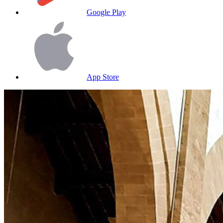
Google Play
App Store