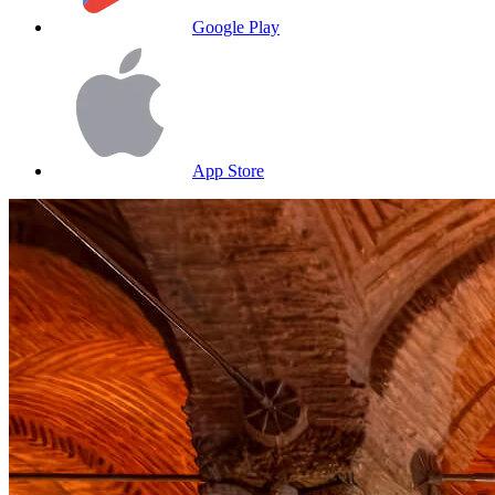
Google Play
App Store