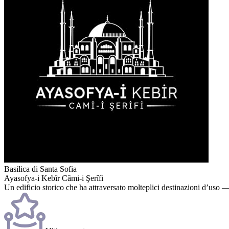
Basilica di Santa Sofia
Ayasofya-i Kebîr Câmi-i Şerîfi
Un edificio storico che ha attraversato molteplici destinazioni d’uso —