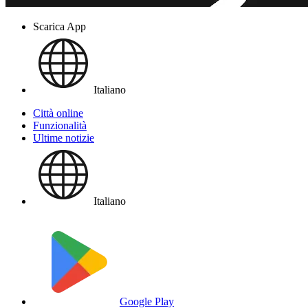
Scarica App
Italiano
Città online
Funzionalità
Ultime notizie
Italiano
Google Play