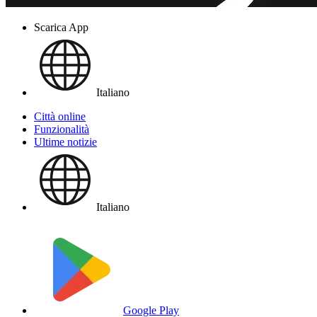
Scarica App
Italiano
Città online
Funzionalità
Ultime notizie
Italiano
Google Play