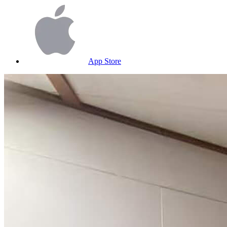
App Store